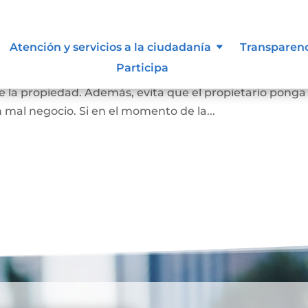
 inembargable
Atención y servicios a la ciudadanía
Transparen
Participa
 la vivienda de una familia, que impide el embargo que
 la propiedad. Además, evita que el propietario ponga
n mal negocio. Si en el momento de la...