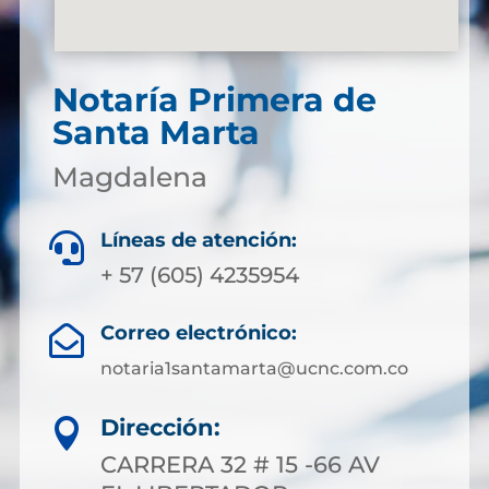
Notaría Primera de
Santa Marta
Magdalena
Líneas de atención:

+ 57 (605) 4235954
Correo electrónico:

notaria1santamarta@ucnc.com.co
Dirección:

CARRERA 32 # 15 -66 AV