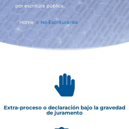
por escritura pública.
Home
No Escriturarios
9

Extra-proceso o declaración bajo la gravedad
de juramento