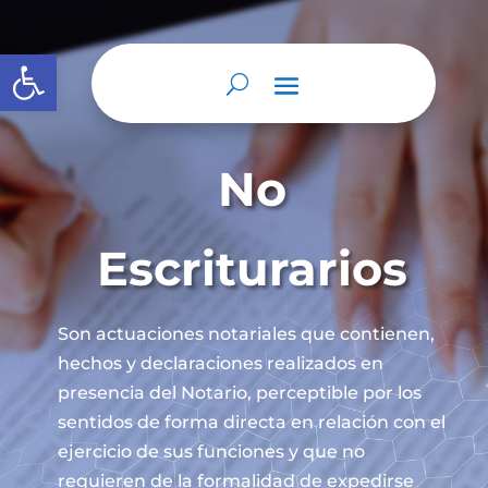
Abrir barra de herramientas
No
Escriturarios
Son actuaciones notariales que contienen,
hechos y declaraciones realizados en
presencia del Notario, perceptible por los
sentidos de forma directa en relación con el
ejercicio de sus funciones y que no
requieren de la formalidad de expedirse