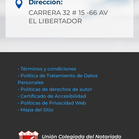
Dirección:

CARRERA 32 # 15 -66 AV
EL LIBERTADOR
• Términos y condiciones
• Política de Tratamiento de Datos
Personales
• Políticas de derechos de autor
• Certificado de Accesibilidad
• Políticas de Privacidad Web
• Mapa del Sitio