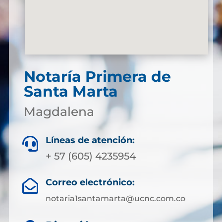
Notaría Primera de
Santa Marta
Magdalena
Líneas de atención:

+ 57 (605) 4235954
Correo electrónico:

notaria1santamarta@ucnc.com.co