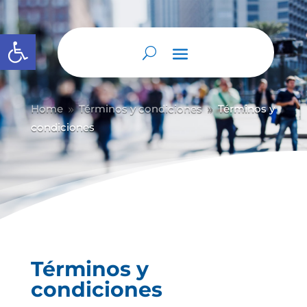
Abrir barra de herramientas
Home
Términos y condiciones
Términos y
9
9
condiciones
Términos y
condiciones