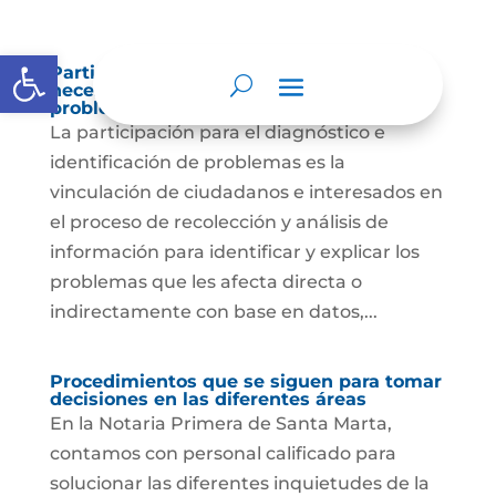
Abrir barra de herramientas
Participación para el diagnóstico de
necesidades e identificación de
problemas.
La participación para el diagnóstico e
identificación de problemas es la
vinculación de ciudadanos e interesados en
el proceso de recolección y análisis de
información para identificar y explicar los
problemas que les afecta directa o
indirectamente con base en datos,...
Procedimientos que se siguen para tomar
decisiones en las diferentes áreas
En la Notaria Primera de Santa Marta,
contamos con personal calificado para
solucionar las diferentes inquietudes de la