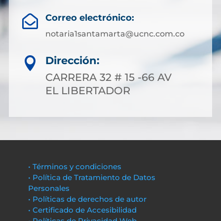
Correo electrónico:

notaria1santamarta@ucnc.com.co
Dirección:

CARRERA 32 # 15 -66 AV
EL LIBERTADOR
• Términos y condiciones
• Política de Tratamiento de Datos
Personales
• Políticas de derechos de autor
• Certificado de Accesibilidad
• Políticas de Privacidad Web