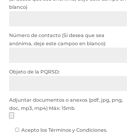
blanco)
Número de contacto (Si desea que sea
anónima, deje este campoo en blanco):
Objeto de la PQRSD:
Adjuntar documentos o anexos (pdf, jpg, png,
doc, mp3, mp4) Máx: 15mb
Acepto los Términos y Condiciones.