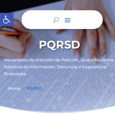
Abrir barra de herramientas
PQRSD
Mecanismo de atención de
Petición, Queja/Reclamo,
Solicitud de Información, Denuncia o Sugerencia/
Propuesta.
Home
PQRSD
9