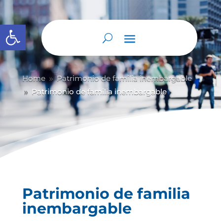
Abrir barra de herramientas
Home
Patrimonio de familia inembargable
9
Patrimonio de familia inembargable
9
Patrimonio de familia
inembargable