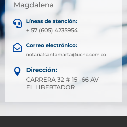
Magdalena
Líneas de atención:

+ 57 (605) 4235954
Correo electrónico:

notaria1santamarta@ucnc.com.co
Dirección:

CARRERA 32 # 15 -66 AV
EL LIBERTADOR