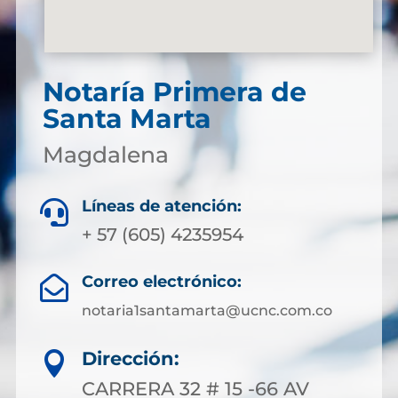
Notaría Primera de
Santa Marta
Magdalena
Líneas de atención:

+ 57 (605) 4235954
Correo electrónico:

notaria1santamarta@ucnc.com.co
Dirección:

CARRERA 32 # 15 -66 AV