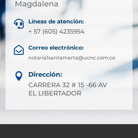
Magdalena
Líneas de atención:

+ 57 (605) 4235954
Correo electrónico:

notaria1santamarta@ucnc.com.co
Dirección:

CARRERA 32 # 15 -66 AV
EL LIBERTADOR