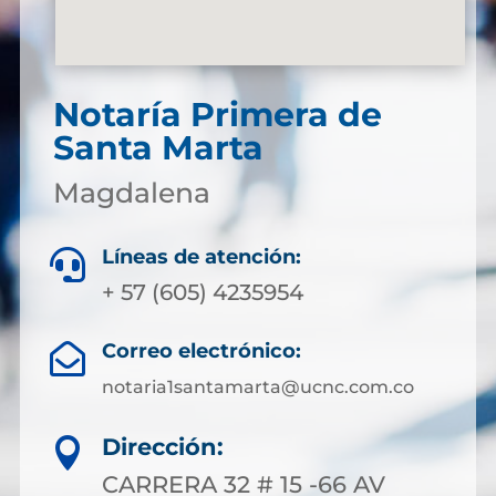
Notaría Primera de
Santa Marta
Magdalena
Líneas de atención:

+ 57 (605) 4235954
Correo electrónico:

notaria1santamarta@ucnc.com.co
Dirección:

CARRERA 32 # 15 -66 AV