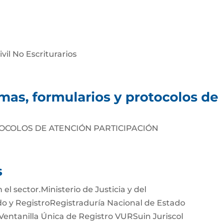
vil No Escriturarios
rmas, formularios y protocolos de
COLOS DE ATENCIÓN PARTICIPACIÓN
s
 el sector.Ministerio de Justicia y del
 y RegistroRegistraduría Nacional de Estado
Ventanilla Única de Registro VURSuin Juriscol