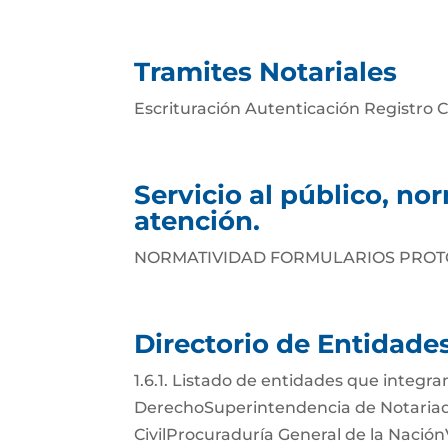
Tramites Notariales
Escrituración Autenticación Registro Ci
Servicio al público, no
atención.
NORMATIVIDAD FORMULARIOS PROTO
Directorio de Entidade
1.6.1. Listado de entidades que integran
DerechoSuperintendencia de Notariado
CivilProcuraduría General de la Nación