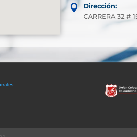
Dirección:

CARRERA 32 # 1
onales