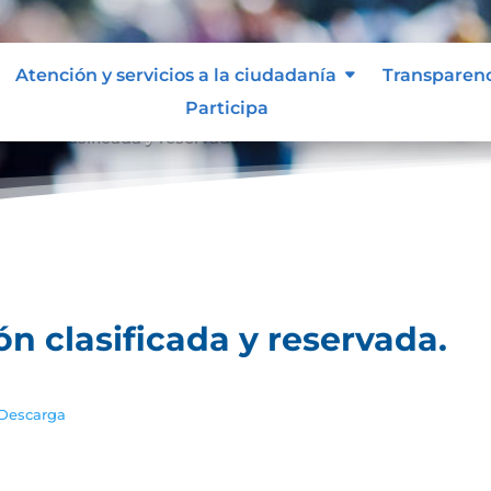
Atención y servicios a la ciudadanía
Transparen
Participa
ación clasificada y reservada.
ón clasificada y reservada.
Descarga