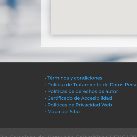
• Términos y condiciones
• Política de Tratamiento de Datos Pers
• Políticas de derechos de autor
• Certificado de Accesibilidad
• Políticas de Privacidad Web
• Mapa del Sitio