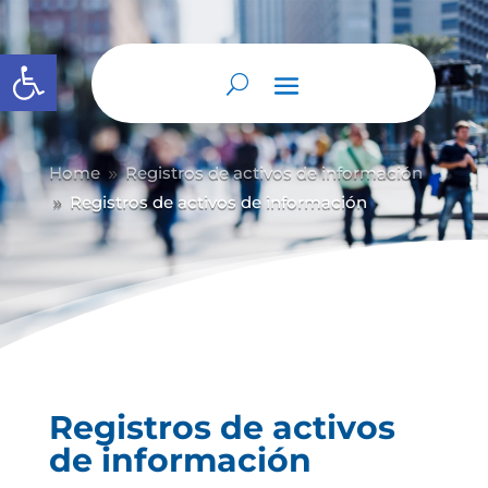
Abrir barra de herramientas
Home
Registros de activos de información
9
Registros de activos de información
9
Registros de activos
de información