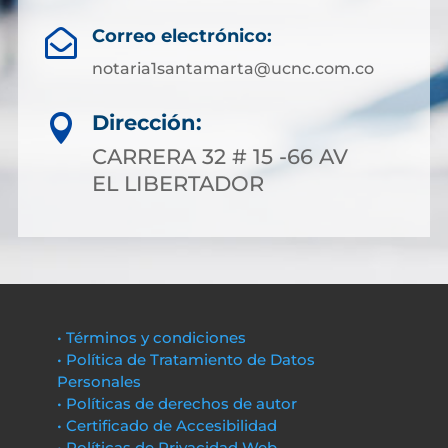
Correo electrónico:

notaria1santamarta@ucnc.com.co
Dirección:

CARRERA 32 # 15 -66 AV
EL LIBERTADOR
• Términos y condiciones
• Política de Tratamiento de Datos
Personales
• Políticas de derechos de autor
• Certificado de Accesibilidad
• Políticas de Privacidad Web