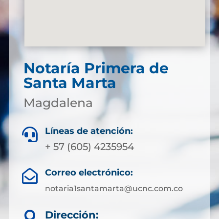
Notaría Primera de
Santa Marta
Magdalena
Líneas de atención:

+ 57 (605) 4235954
Correo electrónico:

notaria1santamarta@ucnc.com.co
Dirección:
