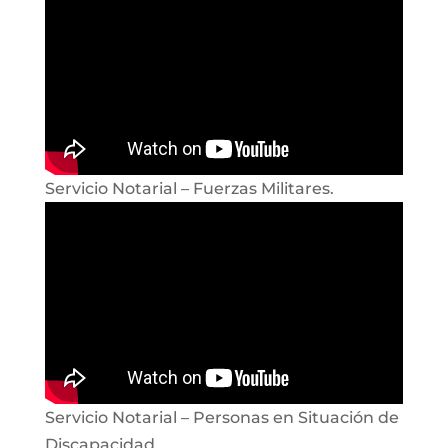
Servicio Notarial – Fuerzas Militares.
Servicio Notarial – Personas en Situación de
Discapacidad.