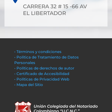
CARRERA 32 # 15 -66 AV
EL LIBERTADOR
• Términos y condiciones
• Política de Tratamiento de Datos
Personales
• Políticas de derechos de autor
• Certificado de Accesibilidad
• Políticas de Privacidad Web
• Mapa del Sitio