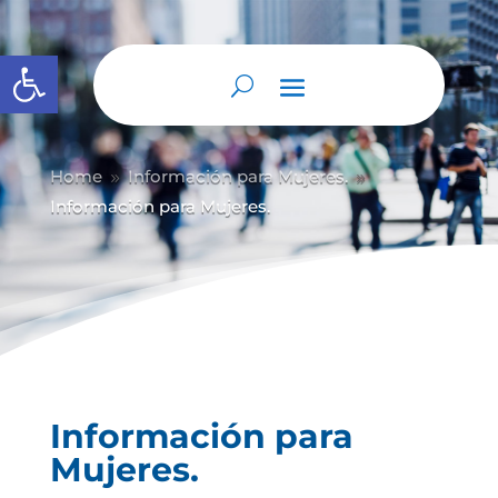
Abrir barra de herramientas
Home
Información para Mujeres.
9
9
Información para Mujeres.
Información para
Mujeres.