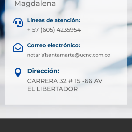
Magdalena
Líneas de atención:

+ 57 (605) 4235954
Correo electrónico:

notaria1santamarta@ucnc.com.co
Dirección:

CARRERA 32 # 15 -66 AV
EL LIBERTADOR