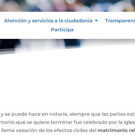
Atención y servicios a la ciudadanía
Transparen
Participa
y se puede hace en notaría, siempre que las partes e
onio que se quiere terminar fue celebrado por la iglesia
 llama cesación de los efectos civiles del
matrimonio rel