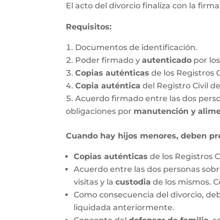
El acto del divorcio finaliza con la firm
Requisitos:
Documentos de identificación.
Poder firmado y
autenticado
por lo
Copias auténticas
de los Registros 
Copia auténtica
del Registro Civil d
Acuerdo firmado entre las dos person
obligaciones por
manutención y
alim
Cuando hay hijos menores, deben pr
Copias auténticas
de los Registros C
Acuerdo entre las dos personas sobre
visitas y la
custodia
de los mismos. C
Como consecuencia del divorcio, debe
liquidada anteriormente.