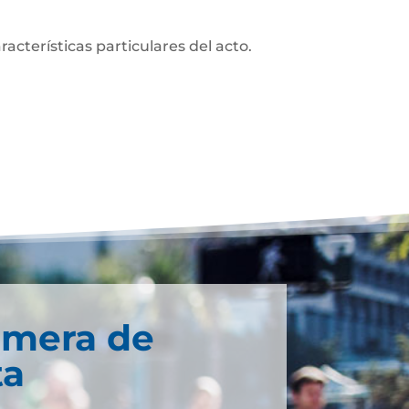
acterísticas particulares del acto.
imera de
ta