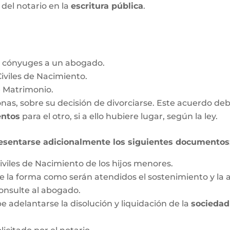
a del notario en la
escritura pública
.
s cónyuges a un abogado.
Civiles de Nacimiento.
e Matrimonio.
as, sobre su decisión de divorciarse. Este acuerdo deb
entos
para el otro, si a ello hubiere lugar, según la ley.
esentarse adicionalmente los siguientes documentos
iviles de Nacimiento de los hijos menores.
 la forma como serán atendidos el sostenimiento y la a
onsulte al abogado.
 adelantarse la disolución y liquidación de la
sociedad