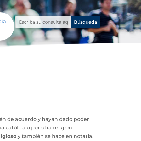
cia
stén de acuerdo y hayan dado poder
 católica o por otra religión
igioso
y también se hace en notaría.